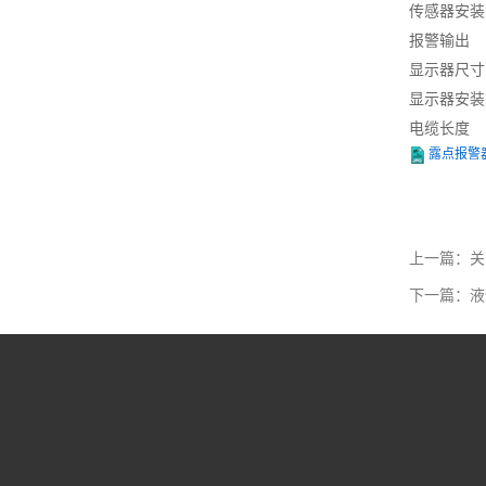
传感器安装
报警输出
显示器尺寸
显示器安装
电缆长度
露点报警器
上一篇：关
下一篇：液