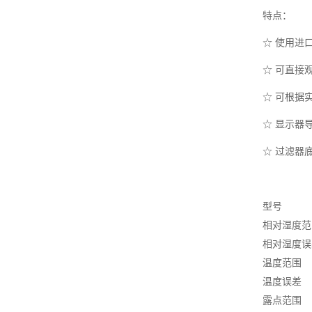
特点：
☆ 使用进
☆ 可直接
☆ 可根据
☆ 显示器
☆ 过滤器
型号
相对湿度范
相对湿度误
温度范围
温度误差
露点范围