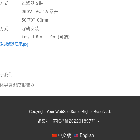
方式
过滤器安装
250V AC 1A 常开
50*70*100mm
方式
导轨安装
1m，1.5m ，2m (可选）
-过滤器底座.jpg
于我们
体导通湿度报警器
Copyright Your WebSite.Some Rights Reserved.
苏ICP备2022018977号-1
备案号：
中文版
English