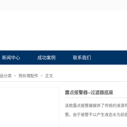
新闻中心
成功案例
联系我们
品分类
预处理配件
正文
露点报警器--过滤器底座
该款露点报警器摒弃了传统的液滴
警。由于报警不以产生液态水为前