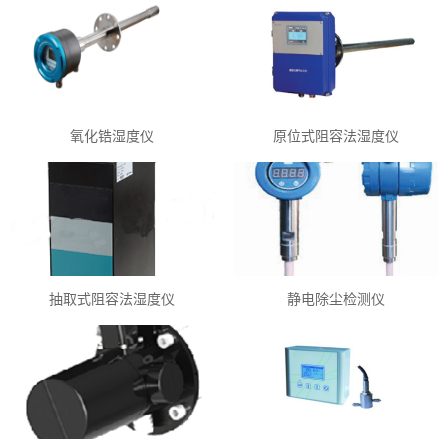
氧化锆湿度仪
原位式阻容法湿度仪
抽取式阻容法湿度仪
静电除尘检测仪